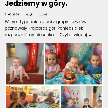
Jedziemy w góry.
31.07.2026
|
Jeżyki
|
admin
W tym tygodniu dzieci z grupy Jeżyków
poznawały krajobraz gór. Poniedziałek
Jedzie
rozpoczęliśmy piosenką
...
Czytaj więcej →
w
góry.