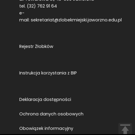
tel. (32) 762 91 64
e-
mail:
sekretariat@zlobekmiejski.jaworzno.edu.pl
Rejestr Żłobków
Instrukcja korzystania z BIP
Deklaracja dostępności
Ochrona danych osobowych
Obowiązek informacyjny