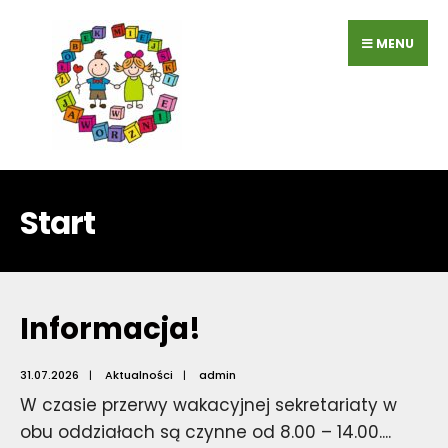
Przejdź
do
MENU
zawartości
Start
Informacja!
31.07.2026
|
Aktualności
|
admin
W czasie przerwy wakacyjnej sekretariaty w
obu oddziałach są czynne od 8.00 – 14.00.
...