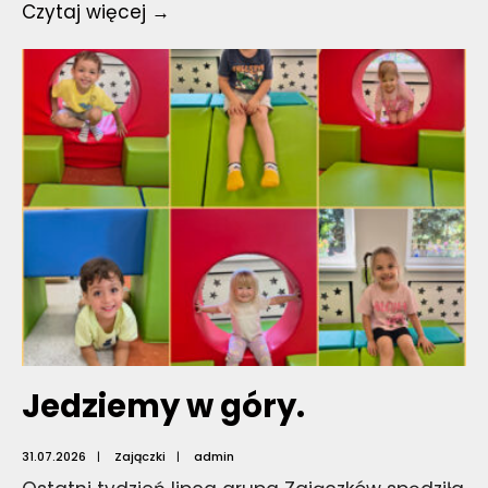
Informacja!
Czytaj więcej →
Jedziemy w góry.
31.07.2026
|
Zajączki
|
admin