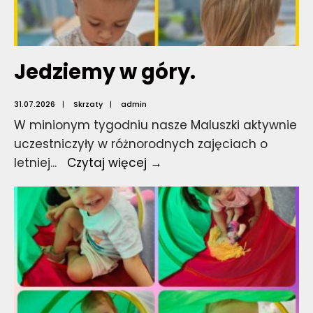
Jedziemy w góry.
31.07.2026
|
Skrzaty
|
admin
W minionym tygodniu nasze Maluszki aktywnie
uczestniczyły w różnorodnych zajęciach o
Jedziemy
letniej
...
Czytaj więcej →
w
góry.