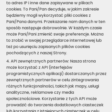
to adres IP i inne dane zapisywane w plikach
cookies. To Pani/Pan decyduje, w jakim zakresie
będziemy mogli wykorzystać pliki cookies z
Pani/Pana danymi. Przekazanie nam danych w ten
sposób następuje dobrowolnie. W każdym czasie
może Pani/Pani zmienić swoje preferencje. Można
to zrobić w swojej przeglądarce internetowej lub
też po usunięciu zapisanych plików cookies
pochodzących z naszej Strony.
API zewnętrznych partnerów: Nasza strona
może korzystać z API (interfejsów
programistycznych aplikacji) dostarczanych przez
zewnętrznych partnerów w celu zintegrowania
różnych funkcjonalności, takich jak mapy, usługi
analityczne, reklamowe czy media
społecznościowe. Korzystanie z tych API może
prowadzić do tworzenia dodatkowych ciasteczek
lub korzystania z istniejących ciasteczek w celu