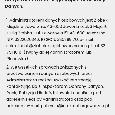
Danych.
Administratorem danych osobowych jest Żłobek
Miejski w Jaworznie, 43-600 Jaworzno, ul. 3 Maja 16
z Filią Żłobka – ul. Towarowa 61, 43-600 Jaworzno,
NIP: 6322020342, REGON: 380399170, e-mail:
sekretariat@zlobekmiejski.jaworzno.edu.pl, tel. 32
751 18 81 (zwany dalej Administratorem lub
Placówką).
We wszelkich sprawach związanych z
przetwarzaniem danych osobowych przez
Administratora można uzyskać informację,
kontaktując się z Inspektorem Ochrony Danych,
Panią Patrycją Hładoń, listownie i osobiście pod
adresem siedziby Administratora oraz pod
adresem e-mail: patrycja@informatics.jaworzno.pl.