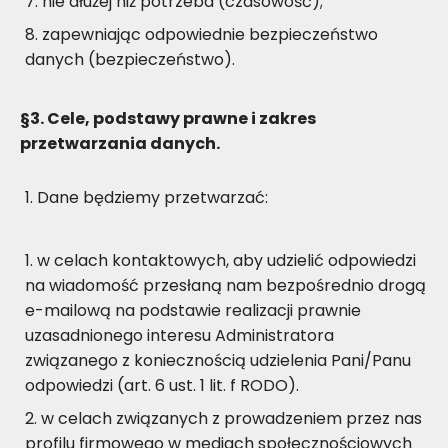
nie dłużej niż potrzeba (czasowość);
zapewniając odpowiednie bezpieczeństwo
danych (bezpieczeństwo).
§3. Cele, podstawy prawne i zakres
przetwarzania danych.
Dane będziemy przetwarzać:
w celach kontaktowych, aby udzielić odpowiedzi
na wiadomość przesłaną nam bezpośrednio drogą
e-mailową na podstawie realizacji prawnie
uzasadnionego interesu Administratora
związanego z koniecznością udzielenia Pani/Panu
odpowiedzi (art. 6 ust. 1 lit. f RODO).
w celach związanych z prowadzeniem przez nas
profilu firmowego w mediach społecznościowych