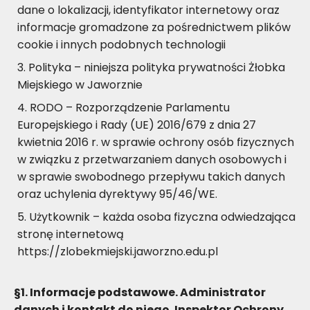
dane o lokalizacji, identyfikator internetowy oraz
informacje gromadzone za pośrednictwem plików
cookie i innych podobnych technologii
Polityka – niniejsza polityka prywatności Żłobka
Miejskiego w Jaworznie
RODO – Rozporządzenie Parlamentu
Europejskiego i Rady (UE) 2016/679 z dnia 27
kwietnia 2016 r. w sprawie ochrony osób fizycznych
w związku z przetwarzaniem danych osobowych i
w sprawie swobodnego przepływu takich danych
oraz uchylenia dyrektywy 95/46/WE.
Użytkownik – każda osoba fizyczna odwiedzająca
stronę internetową
https://zlobekmiejski.jaworzno.edu.pl
§1. Informacje podstawowe
.
Administrator
danych i kontakt do niego
.
Inspektor Ochrony