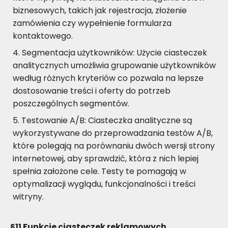
biznesowych, takich jak rejestracja, złożenie
zamówienia czy wypełnienie formularza
kontaktowego.
Segmentacja użytkowników: Użycie ciasteczek
analitycznych umożliwia grupowanie użytkowników
według różnych kryteriów co pozwala na lepsze
dostosowanie treści i oferty do potrzeb
poszczególnych segmentów.
Testowanie A/B: Ciasteczka analityczne są
wykorzystywane do przeprowadzania testów A/B,
które polegają na porównaniu dwóch wersji strony
internetowej, aby sprawdzić, która z nich lepiej
spełnia założone cele. Testy te pomagają w
optymalizacji wyglądu, funkcjonalności i treści
witryny.
§11
Funkcje ciasteczek reklamowych