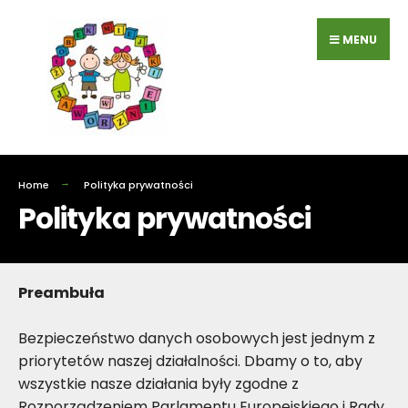
Przejdź
do
MENU
zawartości
Home
Polityka prywatności
Polityka prywatności
Preambuła
Bezpieczeństwo danych osobowych jest jednym z
priorytetów naszej działalności. Dbamy o to, aby
wszystkie nasze działania były zgodne z
Rozporządzeniem Parlamentu Europejskiego i Rady