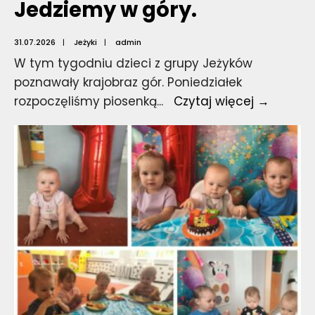
Jedziemy w góry.
31.07.2026
|
Jeżyki
|
admin
W tym tygodniu dzieci z grupy Jeżyków
poznawały krajobraz gór. Poniedziałek
Jedzie
rozpoczęliśmy piosenką
...
Czytaj więcej →
w
góry.