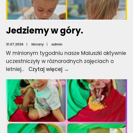
Jedziemy w góry.
31.07.2026
|
Skrzaty
|
admin
W minionym tygodniu nasze Maluszki aktywnie
uczestniczyły w różnorodnych zajęciach o
Jedziemy
letniej
...
Czytaj więcej →
w
góry.