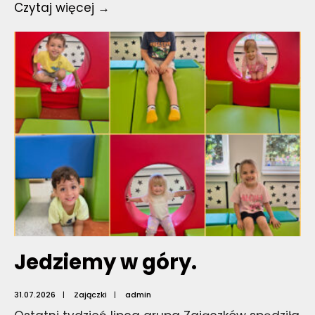
Informacja!
Czytaj więcej →
Jedziemy w góry.
31.07.2026
|
Zajączki
|
admin