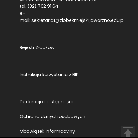
tel. (32) 762 91 64
e-
mail:
sekretariat@zlobekmiejski.jaworzno.edu.pl
Rejestr Żłobków
Instrukcja korzystania z BIP
Deklaracja dostępności
Ochrona danych osobowych
Obowiązek informacyjny