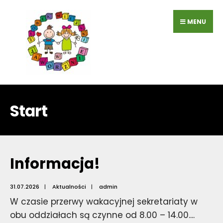
Przejdź
do
MENU
zawartości
Start
Informacja!
31.07.2026
|
Aktualności
|
admin
W czasie przerwy wakacyjnej sekretariaty w
obu oddziałach są czynne od 8.00 – 14.00.
...