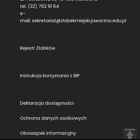
tel. (32) 762 91 64
e-
mail:
sekretariat@zlobekmiejski.jaworzno.edu.pl
Rejestr Żłobków
Instrukcja korzystania z BIP
Deklaracja dostępności
Ochrona danych osobowych
Obowiązek informacyjny