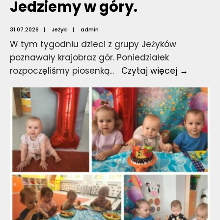
Jedziemy w góry.
31.07.2026
|
Jeżyki
|
admin
W tym tygodniu dzieci z grupy Jeżyków
poznawały krajobraz gór. Poniedziałek
Jedzie
rozpoczęliśmy piosenką
...
Czytaj więcej →
w
góry.