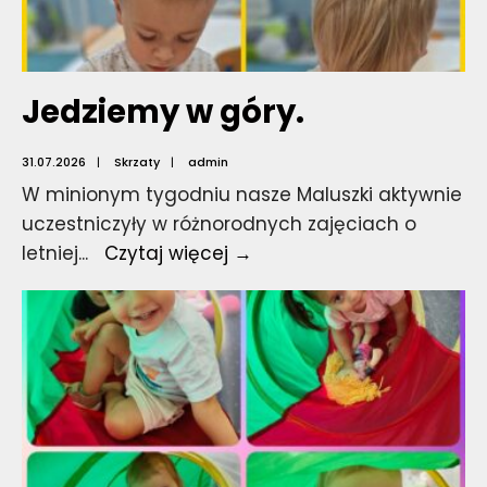
Jedziemy w góry.
31.07.2026
|
Skrzaty
|
admin
W minionym tygodniu nasze Maluszki aktywnie
uczestniczyły w różnorodnych zajęciach o
Jedziemy
letniej
...
Czytaj więcej →
w
góry.