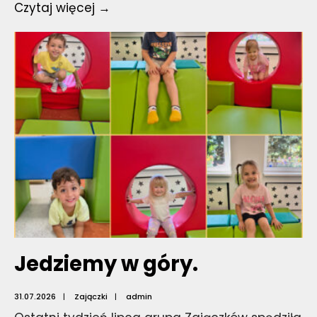
Informacja!
Czytaj więcej →
Jedziemy w góry.
31.07.2026
|
Zajączki
|
admin