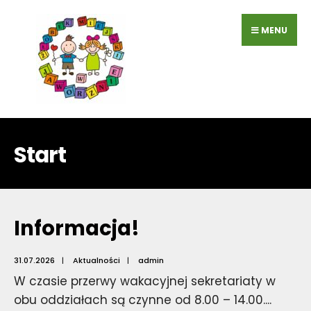
Przejdź
do
MENU
zawartości
Start
Informacja!
31.07.2026
|
Aktualności
|
admin
W czasie przerwy wakacyjnej sekretariaty w
obu oddziałach są czynne od 8.00 – 14.00.
...